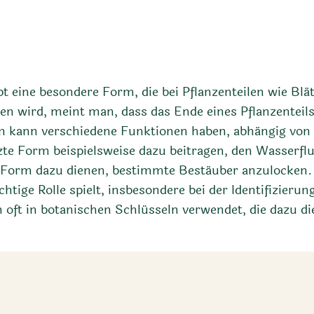
t eine besondere Form, die bei Pflanzenteilen wie Blät
 wird, meint man, dass das Ende eines Pflanzenteils 
m kann verschiedene Funktionen haben, abhängig von d
tzte Form beispielsweise dazu beitragen, den Wasserflu
e Form dazu dienen, bestimmte Bestäuber anzulocken. E
tige Rolle spielt, insbesondere bei der Identifizieru
n oft in botanischen Schlüsseln verwendet, die dazu 