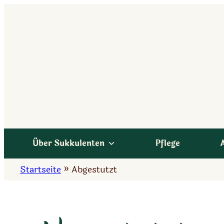
Zum
Inhalt
springen
Über Sukkulenten
Pflege
Startseite
»
Abgestutzt