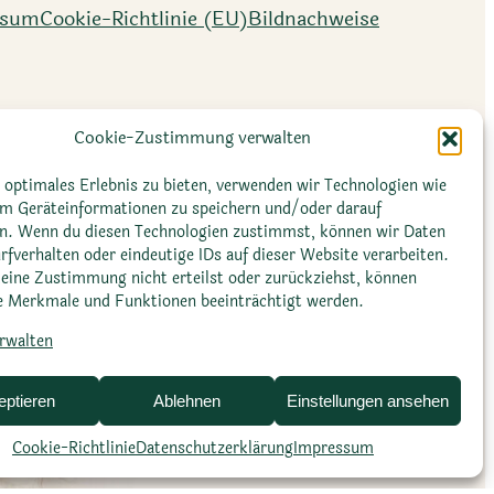
ssum
Cookie-Richtlinie (EU)
Bildnachweise
Cookie-Zustimmung verwalten
 optimales Erlebnis zu bieten, verwenden wir Technologien wie
um Geräteinformationen zu speichern und/oder darauf
en. Wenn du diesen Technologien zustimmst, können wir Daten
rfverhalten oder eindeutige IDs auf dieser Website verarbeiten.
eine Zustimmung nicht erteilst oder zurückziehst, können
 Merkmale und Funktionen beeinträchtigt werden.
erwalten
eptieren
Ablehnen
Einstellungen ansehen
Cookie-Richtlinie
Datenschutz­erklärung
Impressum