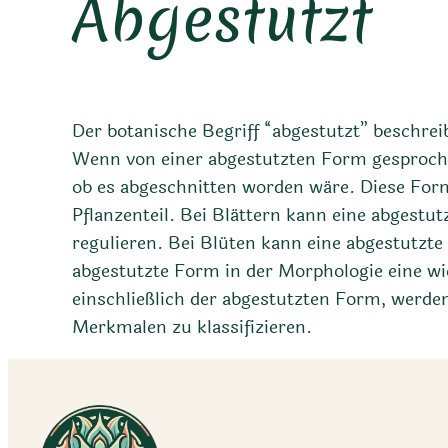
Abgestutzt
Der botanische Begriff “abgestutzt” beschreib
Wenn von einer abgestutzten Form gesprochen
ob es abgeschnitten worden wäre. Diese For
Pflanzenteil. Bei Blättern kann eine abgestu
regulieren. Bei Blüten kann eine abgestutzt
abgestutzte Form in der Morphologie eine wich
einschließlich der abgestutzten Form, werde
Merkmalen zu klassifizieren.