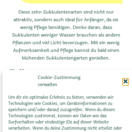
Diese zehn Sukkulentenarten sind nicht nur
attraktiv, sondern auch ideal für Anfänger, da sie
wenig Pflege benötigen. Denke daran, dass
Sukkulenten weniger Wasser brauchen als andere
Pflanzen und viel Licht bevorzugen. Mit ein wenig
Aufmerksamkeit und Pflege kannst du bald einen
blühenden Sukkulentengarten genießen.
Teilen:
Cookie-Zustimmung
verwalten
Email
Copy
Print
Reddit
Um dir ein optimales Erlebnis zu bieten, verwenden wir
Link
Technologien wie Cookies, um Geräteinformationen zu
«
Vorheriger
Nächster
»
speichern und/oder darauf zuzugreifen. Wenn du diesen
Technologien zustimmst, können wir Daten wie das
Surfverhalten oder eindeutige IDs auf dieser Website
verarbeiten. Wenn du deine Zustimmung nicht erteilst oder