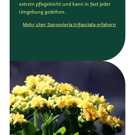
extrem pflegeleicht und kann in fast jeder
Umgebung gedeihen.
Mehr über Sansevieria trifasciata erfahern