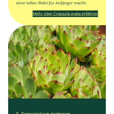
einer tollen Wahl für Anfänger macht.
Mehr über Crassula ovata erfahren
5. Sempervivum tectorum