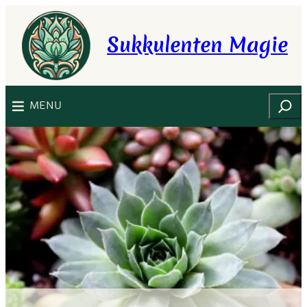
Zum
Inhalt
Sukkulenten Magie
springen
Suchen
MENU