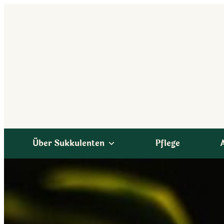
Zum
Inhalt
springen
Über Sukkulenten
Pflege