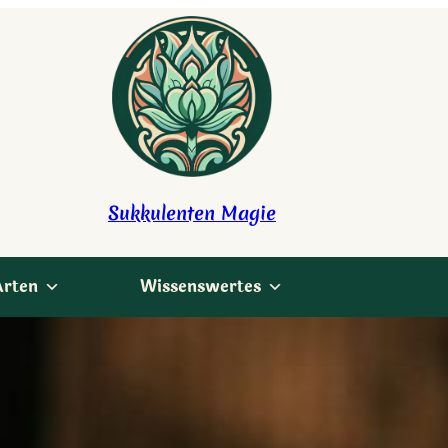
Sukkulenten Magie
Arten
Wissenswertes