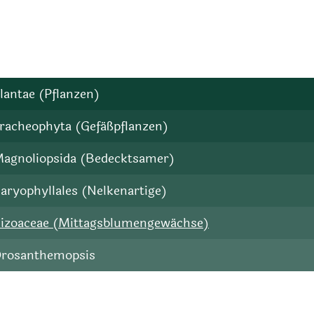
lantae (Pflanzen)
racheophyta (Gefäßpflanzen)
agnoliopsida (Bedecktsamer)
aryophyllales (Nelkenartige)
izoaceae (Mittagsblumengewächse)
rosanthemopsis