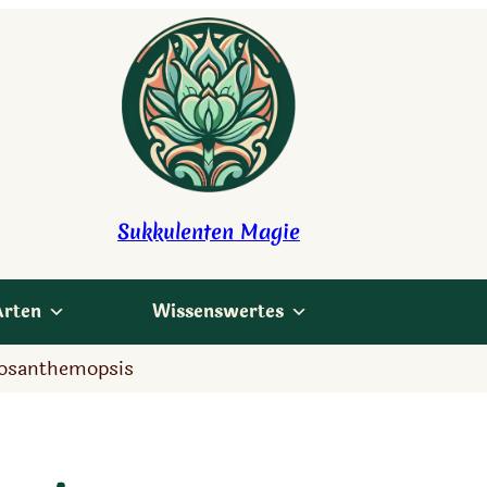
Sukkulenten Magie
Arten
Wissenswertes
osanthemopsis