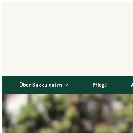
Zum
Inhalt
springen
Über Sukkulenten
Pflege