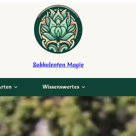
Sukkulenten Magie
Arten
Wissenswertes