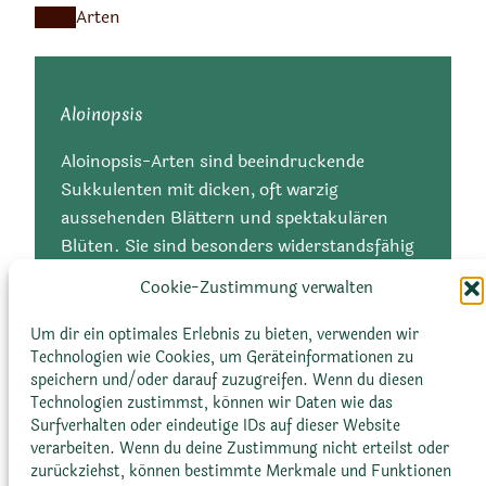
Arten
Aloinopsis
Aloinopsis-Arten sind beeindruckende
Sukkulenten mit dicken, oft warzig
aussehenden Blättern und spektakulären
Blüten. Sie sind besonders widerstandsfähig
gegen Trockenheit und Kälte, was sie zu
Cookie-Zustimmung verwalten
idealen Pflanzen für herausfordernde
Umgebungen macht.
Um dir ein optimales Erlebnis zu bieten, verwenden wir
Technologien wie Cookies, um Geräteinformationen zu
speichern und/oder darauf zuzugreifen. Wenn du diesen
Technologien zustimmst, können wir Daten wie das
Surfverhalten oder eindeutige IDs auf dieser Website
verarbeiten. Wenn du deine Zustimmung nicht erteilst oder
zurückziehst, können bestimmte Merkmale und Funktionen