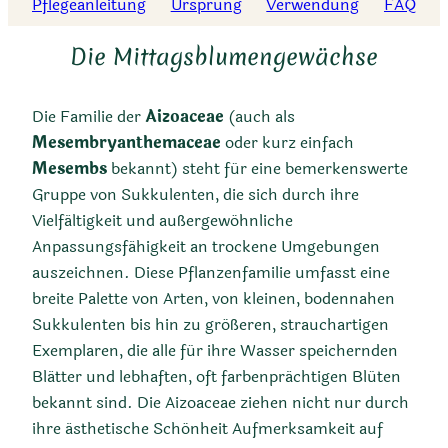
Pflegeanleitung
Ursprung
Verwendung
FAQ
Die Mittagsblumengewächse
Die Familie der
Aizoaceae
(auch als
Mesembryanthemaceae
oder kurz einfach
Mesembs
bekannt) steht für eine bemerkenswerte
Gruppe von Sukkulenten, die sich durch ihre
Vielfältigkeit und außergewöhnliche
Anpassungsfähigkeit an trockene Umgebungen
auszeichnen. Diese Pflanzenfamilie umfasst eine
breite Palette von Arten, von kleinen, bodennahen
Sukkulenten bis hin zu größeren, strauchartigen
Exemplaren, die alle für ihre Wasser speichernden
Blätter und lebhaften, oft farbenprächtigen Blüten
bekannt sind. Die Aizoaceae ziehen nicht nur durch
ihre ästhetische Schönheit Aufmerksamkeit auf