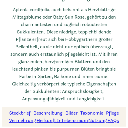
Aptenia cordifolia, auch bekannt als Herzblättrige
Mittagsblume oder Baby Sun Rose, gehört zu den
charmantesten und zugleich robustesten
Sukkulenten. Diese niedrige, teppichbildende
Pflanze erfreut sich bei Hobbygärtnern großer
Beliebtheit, da sie nicht nur optisch überzeugt,
sondern auch erstaunlich pflegeleicht ist. Mit ihren
glänzenden, herzförmigen Blättern und den
leuchtend pinken bis purpurnen Blüten bringt sie
Farbe in Gärten, Balkone und Innenräume.
Gleichzeitig verkörpert sie typische Eigenschaften
der Sukkulenten: Anspruchslosigkeit,
Anpassungsfähigkeit und Langlebigkeit.
Steckbrief
Beschreibung
Bilder
Taxonomie
Pflege
Vermehrung
Herkunft & Lebensraum
Nutzung
FAQs