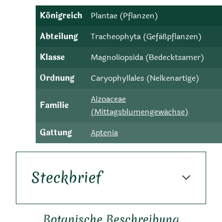
Königreich
Plantae (Pflanzen)
Abteilung
Tracheophyta (Gefäßpflanzen)
Klasse
Magnoliopsida (Bedecktsamer)
Ordnung
Caryophyllales (Nelkenartige)
Aizoaceae
Familie
(Mittagsblumengewächse)
Gattung
Aptenia
Steckbrief
Botanische Beschreibung