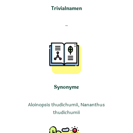
Trivialnamen
–
Synonyme
Aloinopsis thudichumii, Nananthus
thudichumii