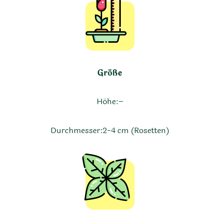
Größe
Höhe:
–
Durchmesser:
2-4 cm (Rosetten)