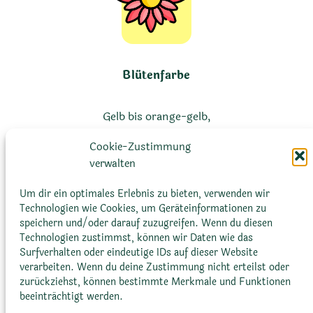
Blütenfarbe
Gelb bis orange-gelb,
manchmal mit rötlichen
Cookie-Zustimmung
Spitzen
verwalten
Um dir ein optimales Erlebnis zu bieten, verwenden wir
Technologien wie Cookies, um Geräteinformationen zu
speichern und/oder darauf zuzugreifen. Wenn du diesen
Technologien zustimmst, können wir Daten wie das
Surfverhalten oder eindeutige IDs auf dieser Website
verarbeiten. Wenn du deine Zustimmung nicht erteilst oder
zurückziehst, können bestimmte Merkmale und Funktionen
Blütenform
beeinträchtigt werden.