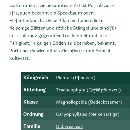
vorkommen. Die bekannteste Art ist Portulacaria
afra, auch bekannt als Speckbaum oder
Elefantenbusch. Diese Pflanzen haben dicke,
fleischige Blätter und rötliche Stängel und sind für
ihre Toleranz gegenüber Trockenheit und ihre
Fähigkeit, in kargen Böden zu überleben, bekannt.
Portulacaria wird oft als Zierpflanze und Bonsai
kultiviert.
Königreich
Plantae (Pflanzen)
Abteilung
Tracheophyta (Gefäßpflanzen)
Klasse
Magnoliopsida (Bedecktsamer)
Ordnung
Caryophyllales (Nelkenartige)
Familie
Didiereaceae