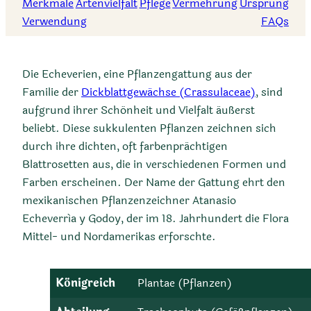
Merkmale
Artenvielfalt
Pflege
Vermehrung
Ursprung
Verwendung
FAQs
Die Echeverien, eine Pflanzengattung aus der
Familie der
Dickblattgewächse (Crassulaceae)
, sind
aufgrund ihrer Schönheit und Vielfalt äußerst
beliebt. Diese sukkulenten Pflanzen zeichnen sich
durch ihre dichten, oft farbenprächtigen
Blattrosetten aus, die in verschiedenen Formen und
Farben erscheinen. Der Name der Gattung ehrt den
mexikanischen Pflanzenzeichner Atanasio
Echeverría y Godoy, der im 18. Jahrhundert die Flora
Mittel- und Nordamerikas erforschte.
Königreich
Plantae (Pflanzen)