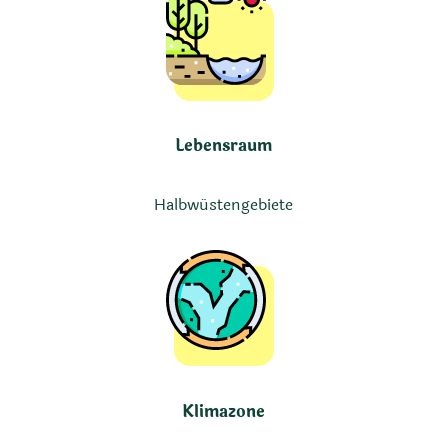
Lebensraum
Halbwüstengebiete
Klimazone