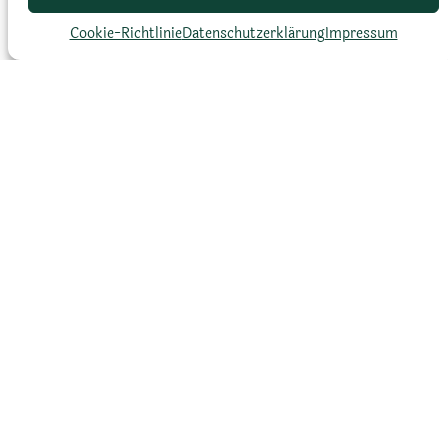
Cookie-Richtlinie
Datenschutz­erklärung
Impressum
Blütezeit
März bis Mai