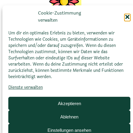
Cookie-Zustimmung
verwalten
Um dir ein optimales Erlebnis zu bieten, verwenden wir
Blütenfarbe
Technologien wie Cookies, um Geräteinformationen zu
speichern und/oder darauf zuzugreifen. Wenn du diesen
Lachsorange; korallenrot
Technologien zustimmst, können wir Daten wie das
Surfverhalten oder eindeutige IDs auf dieser Website
verarbeiten. Wenn du deine Zustimmung nicht erteilst oder
zurückziehst, können bestimmte Merkmale und Funktionen
beeinträchtigt werden.
Dienste verwalten
Akzeptieren
Blütenform
Ablehnen
Zylindrisch; glockenförmig
Einstellungen ansehen