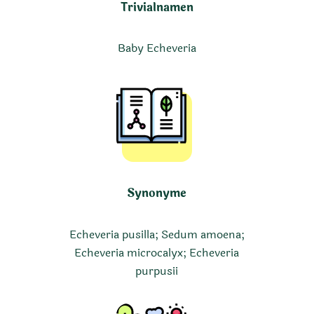
Trivialnamen
Baby Echeveria
Synonyme
Echeveria pusilla; Sedum amoena;
Echeveria microcalyx; Echeveria
purpusii