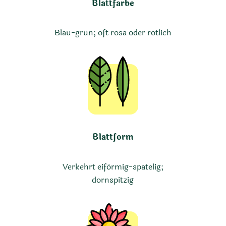
Blattfarbe
Blau-grün; oft rosa oder rötlich
Blattform
Verkehrt eiförmig-spatelig;
dornspitzig