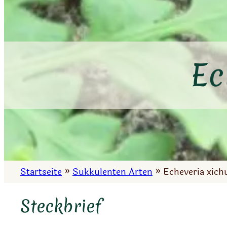
Ec
Startseite
»
Sukkulenten Arten
»
Echeveria xich
Steckbrief