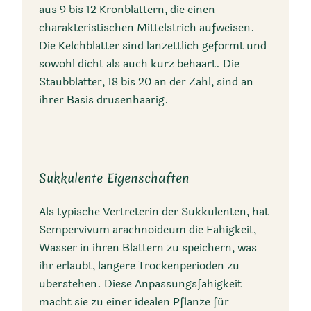
aus 9 bis 12 Kronblättern, die einen
Sedum arachnoideum,
charakteristischen Mittelstrich aufweisen.
Sempervivum
Die Kelchblätter sind lanzettlich geformt und
sanguineum,
sowohl dicht als auch kurz behaart. Die
Sempervivum doellianum,
Staubblätter, 18 bis 20 an der Zahl, sind an
Sempervivum
ihrer Basis drüsenhaarig.
heterotrichum
Sukkulente Eigenschaften
Als typische Vertreterin der Sukkulenten, hat
Sempervivum arachnoideum die Fähigkeit,
Wasser in ihren Blättern zu speichern, was
Lebensraum
ihr erlaubt, längere Trockenperioden zu
überstehen. Diese Anpassungsfähigkeit
Felsen, Felsschutt,
macht sie zu einer idealen Pflanze für
Weiden, Wiesen