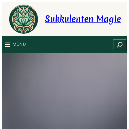
Zum
Inhalt
Sukkulenten Magie
springen
Suchen
MENU