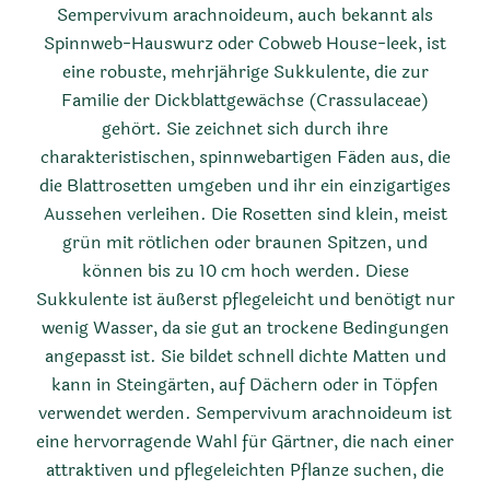
Sempervivum arachnoideum, auch bekannt als
Spinnweb-Hauswurz oder Cobweb House-leek, ist
eine robuste, mehrjährige Sukkulente, die zur
Familie der Dickblattgewächse (Crassulaceae)
gehört. Sie zeichnet sich durch ihre
charakteristischen, spinnwebartigen Fäden aus, die
die Blattrosetten umgeben und ihr ein einzigartiges
Aussehen verleihen. Die Rosetten sind klein, meist
grün mit rötlichen oder braunen Spitzen, und
können bis zu 10 cm hoch werden. Diese
Sukkulente ist äußerst pflegeleicht und benötigt nur
wenig Wasser, da sie gut an trockene Bedingungen
angepasst ist. Sie bildet schnell dichte Matten und
kann in Steingärten, auf Dächern oder in Töpfen
verwendet werden. Sempervivum arachnoideum ist
eine hervorragende Wahl für Gärtner, die nach einer
attraktiven und pflegeleichten Pflanze suchen, die