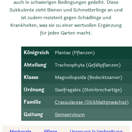
auch in schwierigen Bedingungen gedeiht. Diese
Sukkulente zieht Bienen und Schmetterlinge an und
ist zudem resistent gegen Schädlinge und
Krankheiten, was sie zu einer wertvollen Ergänzung
für jeden Garten macht.
Königreich
Plantae (Pflanzen)
Abteilung
Tracheophyta (Gefäßpflanzen)
Klasse
Magnoliopsida (Bedecktsamer)
Ordnung
Saxifragales (Steinbrechartige)
Familie
Crassulaceae (Dickblattgewächse)
Gattung
Sempervivum
Merkmale
Pflege
Ursprung & Verbreitung