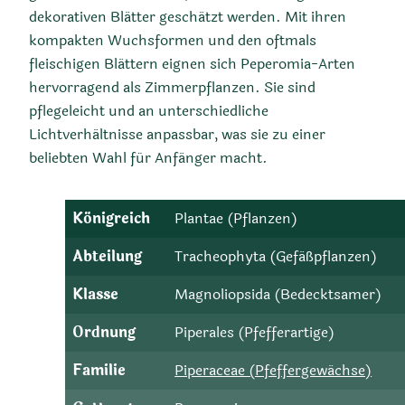
dekorativen Blätter geschätzt werden. Mit ihren
kompakten Wuchsformen und den oftmals
fleischigen Blättern eignen sich Peperomia-Arten
hervorragend als Zimmerpflanzen. Sie sind
pflegeleicht und an unterschiedliche
Lichtverhältnisse anpassbar, was sie zu einer
beliebten Wahl für Anfänger macht.
Königreich
Plantae (Pflanzen)
Abteilung
Tracheophyta (Gefäßpflanzen)
Klasse
Magnoliopsida (Bedecktsamer)
Ordnung
Piperales (Pfefferartige)
Familie
Piperaceae (Pfeffergewächse)