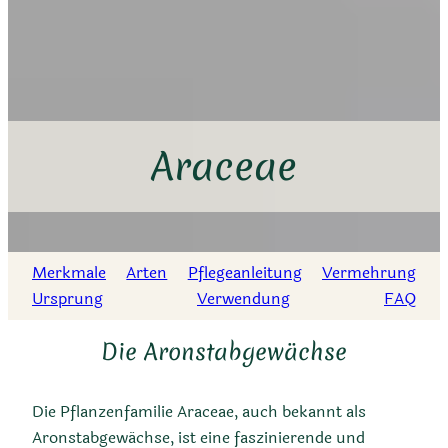
Araceae
Merkmale
Arten
Pflegeanleitung
Vermehrung
Ursprung
Verwendung
FAQ
Die Aronstabgewächse
Die Pflanzenfamilie Araceae, auch bekannt als
Aronstabgewächse, ist eine faszinierende und