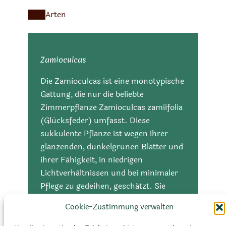
Arten
Zamioculcas
Die Zamioculcas ist eine monotypische
Gattung, die nur die beliebte
Zimmerpflanze Zamioculcas zamiifolia
(Glücksfeder) umfasst. Diese
sukkulente Pflanze ist wegen ihrer
glänzenden, dunkelgrünen Blätter und
ihrer Fähigkeit, in niedrigen
Lichtverhältnissen und bei minimaler
Pflege zu gedeihen, geschätzt. Sie
stammt aus den tropischen Regionen
Cookie-Zustimmung verwalten
Afrikas und zeichnet sich durch dicke,
wasserhaltige Rhizome aus, die ihr