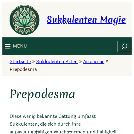
Zum
Inhalt
Sukkulenten Magie
springen
Suchen
MENU
Startseite
»
Sukkulenten Arten
»
Aizoaceae
»
Prepodesma
Prepodesma
Diese wenig bekannte Gattung umfasst
Sukkulenten, die sich durch ihre
anpassungsfähigen Wuchsformen und Fähigkeit