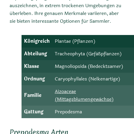
auszeichnen, in extrem trockenen Umgebungen zu
überleben. Ihre genauen Merkmale variieren, aber
sie bieten interessante Optionen für Sammler.
Königreich
Plantae (Pflanzen)
Abteilung
Tracheophyta (Gefäßpflanzen)
Klasse
Magnoliopsida (Bedecktsamer)
Ordnung
Caryophyllales (Nelkenartige)
Aizoaceae
Familie
(Mittagsblumengewächse)
Gattung
Prepodesma
Prepodesma Arten