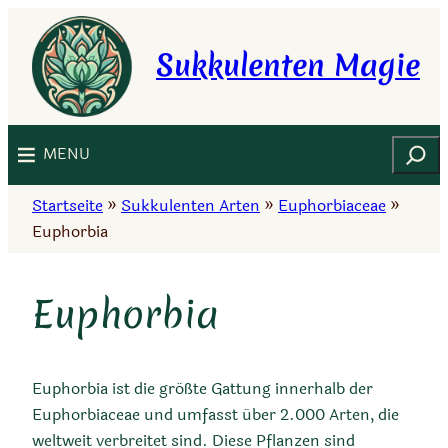
Zum
Inhalt
Sukkulenten Magie
springen
Suchen
MENU
Startseite
»
Sukkulenten Arten
»
Euphorbiaceae
»
Euphorbia
Euphorbia
Euphorbia ist die größte Gattung innerhalb der
Euphorbiaceae und umfasst über 2.000 Arten, die
weltweit verbreitet sind. Diese Pflanzen sind