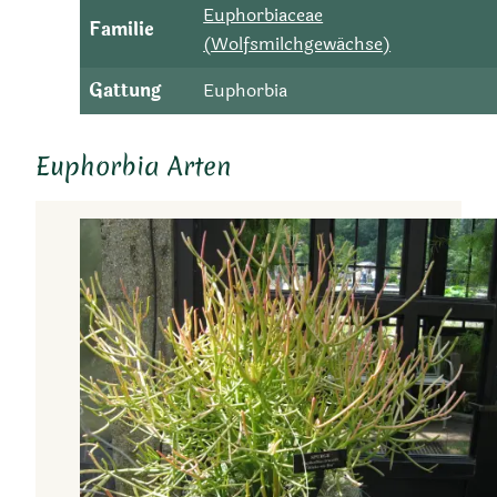
Euphorbiaceae
Familie
(Wolfsmilchgewächse)
Gattung
Euphorbia
Euphorbia Arten