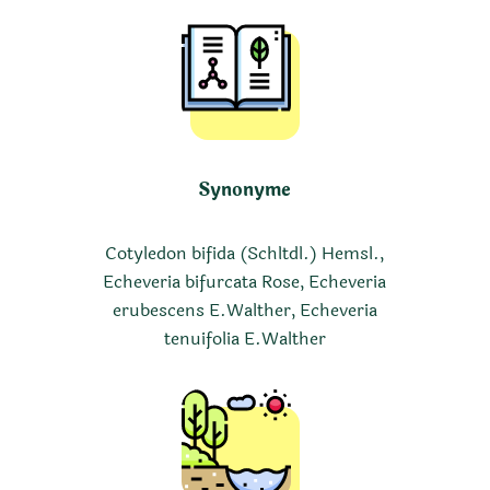
Synonyme
Cotyledon bifida (Schltdl.) Hemsl.,
Echeveria bifurcata Rose, Echeveria
erubescens E.Walther, Echeveria
tenuifolia E.Walther