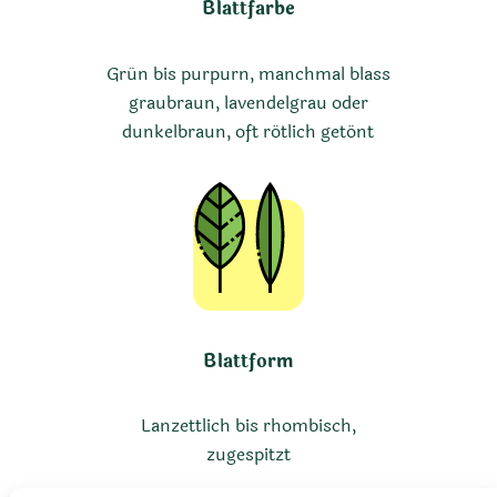
Blattfarbe
Grün bis purpurn, manchmal blass
graubraun, lavendelgrau oder
dunkelbraun, oft rötlich getönt
Blattform
Lanzettlich bis rhombisch,
zugespitzt