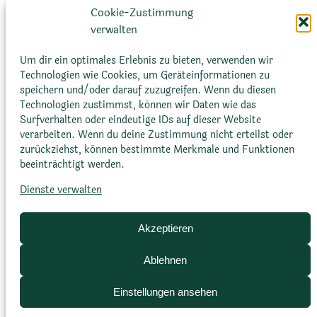
Cookie-Zustimmung
verwalten
Um dir ein optimales Erlebnis zu bieten, verwenden wir
Technologien wie Cookies, um Geräteinformationen zu
speichern und/oder darauf zuzugreifen. Wenn du diesen
Technologien zustimmst, können wir Daten wie das
Blütenfarbe
Surfverhalten oder eindeutige IDs auf dieser Website
verarbeiten. Wenn du deine Zustimmung nicht erteilst oder
zurückziehst, können bestimmte Merkmale und Funktionen
Unten rötlich oder gelblich,
beeinträchtigt werden.
oben rötlich, große
Dienste verwalten
lachsrosa-orange, mit gelben
Schlund
Akzeptieren
Ablehnen
Einstellungen ansehen