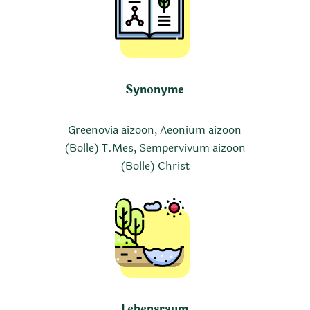
Synonyme
Greenovia aizoon, Aeonium aizoon
(Bolle) T.Mes, Sempervivum aizoon
(Bolle) Christ
Lebensraum