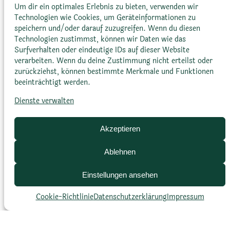
Um dir ein optimales Erlebnis zu bieten, verwenden wir
tiefgelb
Technologien wie Cookies, um Geräteinformationen zu
speichern und/oder darauf zuzugreifen. Wenn du diesen
Technologien zustimmst, können wir Daten wie das
Surfverhalten oder eindeutige IDs auf dieser Website
verarbeiten. Wenn du deine Zustimmung nicht erteilst oder
zurückziehst, können bestimmte Merkmale und Funktionen
beeinträchtigt werden.
Dienste verwalten
Blütenform
Akzeptieren
verkehrt eiförmig, zugespitzt
Ablehnen
Einstellungen ansehen
Cookie-Richtlinie
Datenschutz­erklärung
Impressum