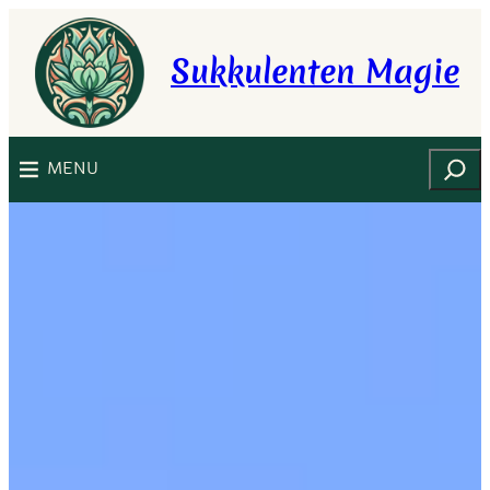
Zum
Inhalt
Sukkulenten Magie
springen
Suchen
MENU