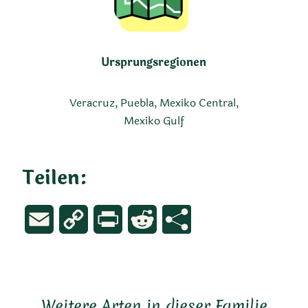
Ursprungsregionen
Veracruz, Puebla, Mexiko Central,
Mexiko Gulf
Teilen:
Email
Copy
Print
Reddit
Link
Weitere Arten in dieser Familie