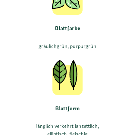
Blattfarbe
gräulichgrün, purpurgrün
Blattform
länglich verkehrt lanzettlich,
elliptisch, fleischig