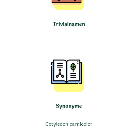
Trivialnamen
–
Synonyme
Cotyledon carnicolor