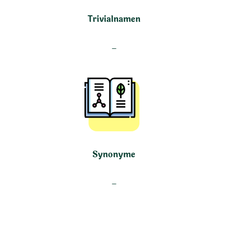
Trivialnamen
–
Synonyme
–