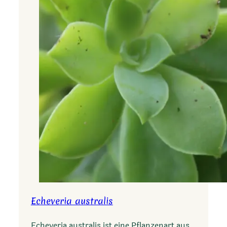
Echeveria australis
Echeveria australis ist eine Pflanzenart aus