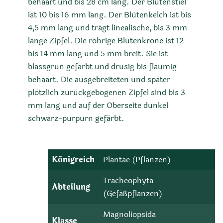
behaart und bis 28 cm lang. Der Blütenstiel
ist 10 bis 16 mm lang. Der Blütenkelch ist bis
4,5 mm lang und trägt linealische, bis 3 mm
lange Zipfel. Die röhrige Blütenkrone ist 12
bis 14 mm lang und 5 mm breit. Sie ist
blassgrün gefärbt und drüsig bis flaumig
behaart. Die ausgebreiteten und später
plötzlich zurückgebogenen Zipfel sind bis 3
mm lang und auf der Oberseite dunkel
schwarz-purpurn gefärbt.
Königreich
Plantae (Pflanzen)
Tracheophyta
Abteilung
(Gefäßpflanzen)
Magnoliopsida
Klasse