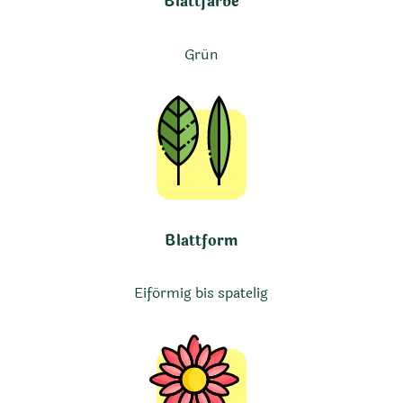
Blattfarbe
Grün
Blattform
Eiförmig bis spatelig