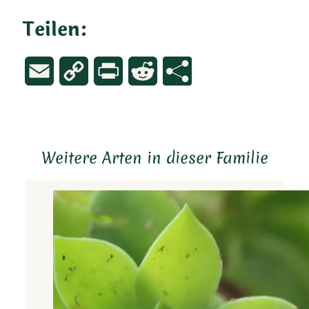
Teilen:
Email
Copy
Print
Reddit
Link
Weitere Arten in dieser Familie