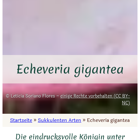
Echeveria gigantea
Leticia Soriano Flores –
einige Rechte vorbehalten (CC BY-
NC)
Startseite
»
Sukkulenten Arten
»
Echeveria gigantea
Die eindrucksvolle Königin unter