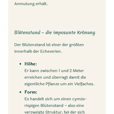
Anmutung erhält.
Blütenstand – die imposante Krönung
Ursprungsregionen
Der Blütenstand ist einer der größten
innerhalb der Echeverien.
Puebla, Oaxaca
Höhe:
Er kann zwischen 1 und 2 Meter
erreichen und überragt damit die
eigentliche Pflanze um ein Vielfaches.
Form:
Es handelt sich um einen cymös-
rispigen Blütenstand – also eine
Wuchsform
verzweigte Struktur, bei der sich