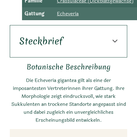
Familie
Crassulaceae (Dickblattgewächse)
Gattung
Echeveria
Steckbrief
Botanische Beschreibung
Die Echeveria gigantea gilt als eine der
imposantesten Vertreterinnen ihrer Gattung. Ihre
Morphologie zeigt eindrucksvoll, wie stark
Sukkulenten an trockene Standorte angepasst sind
Kurzbeschreibung
und dabei zugleich ein unvergleichliches
Erscheinungsbild entwickeln.
Echeveria gigantea ist eine
sukkulente Pflanze mit