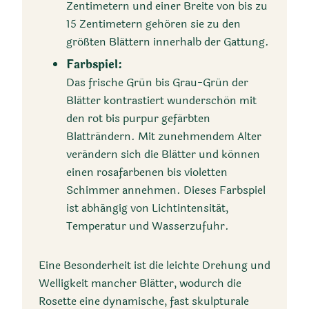
Zentimetern und einer Breite von bis zu
15 Zentimetern gehören sie zu den
größten Blättern innerhalb der Gattung.
Farbspiel:
Klimazone
Das frische Grün bis Grau-Grün der
Blätter kontrastiert wunderschön mit
–
den rot bis purpur gefärbten
Blatträndern. Mit zunehmendem Alter
verändern sich die Blätter und können
einen rosafarbenen bis violetten
Schimmer annehmen. Dieses Farbspiel
ist abhängig von Lichtintensität,
Temperatur und Wasserzufuhr.
Ursprungsländer
Eine Besonderheit ist die leichte Drehung und
Welligkeit mancher Blätter, wodurch die
Mexiko
Rosette eine dynamische, fast skulpturale