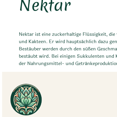
Nektar
Nektar ist eine zuckerhaltige Flüssigkeit, di
und Kakteen. Er wird hauptsächlich dazu ge
Bestäuber werden durch den süßen Geschmack
bestäubt wird. Bei einigen Sukkulenten und
der Nahrungsmittel- und Getränkeproduktion