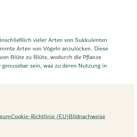
einschließlich vieler Arten von Sukkulenten
timmte Arten von Vögeln anzulocken. Diese
on Blüte zu Blüte, wodurch die Pflanze
 genussbar sein, was zu deren Nutzung in
ssum
Cookie-Richtlinie (EU)
Bildnachweise