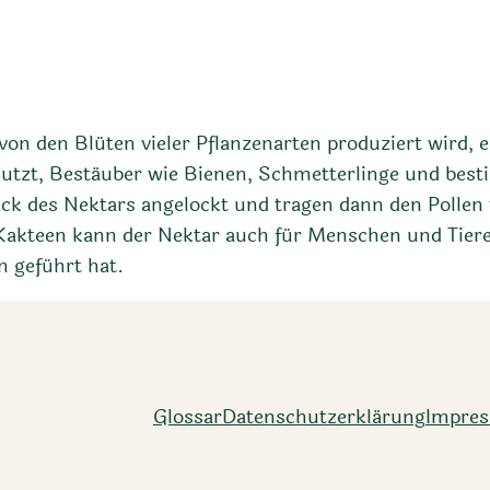
e von den Blüten vieler Pflanzenarten produziert wird, 
nutzt, Bestäuber wie Bienen, Schmetterlinge und bes
 des Nektars angelockt und tragen dann den Pollen v
 Kakteen kann der Nektar auch für Menschen und Tiere
 geführt hat.
Glossar
Datenschutz­erklärung
Impre