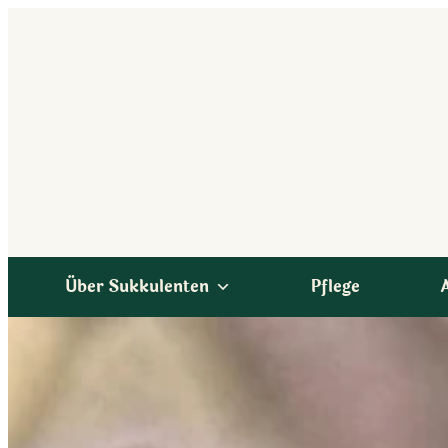
Zum
Inhalt
springen
Über Sukkulenten
Pflege