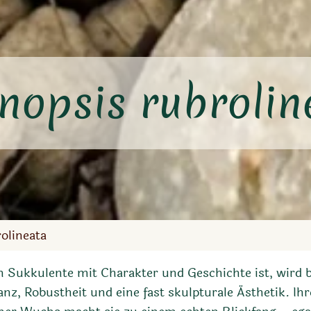
inopsis rubrolin
olineata
 Sukkulente mit Charakter und Geschichte ist, wird 
z, Robustheit und eine fast skulpturale Ästhetik. Ih