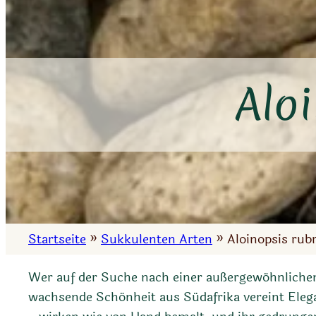
Alo
Startseite
»
Sukkulenten Arten
»
Aloinopsis rubr
Wer auf der Suche nach einer außergewöhnlichen
wachsende Schönheit aus Südafrika vereint Elegan