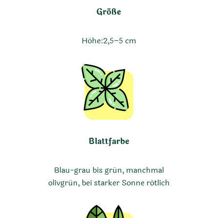
Größe
Höhe:
2,5–5 cm
Blattfarbe
Blau-grau bis grün, manchmal
olivgrün, bei starker Sonne rötlich