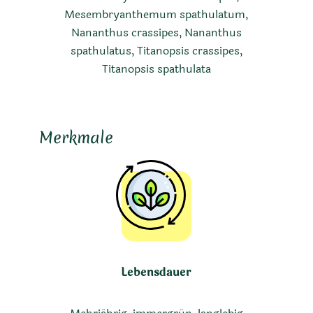
Mesembryanthemum spathulatum,
Nananthus crassipes, Nananthus
spathulatus, Titanopsis crassipes,
Titanopsis spathulata
Merkmale
Lebensdauer