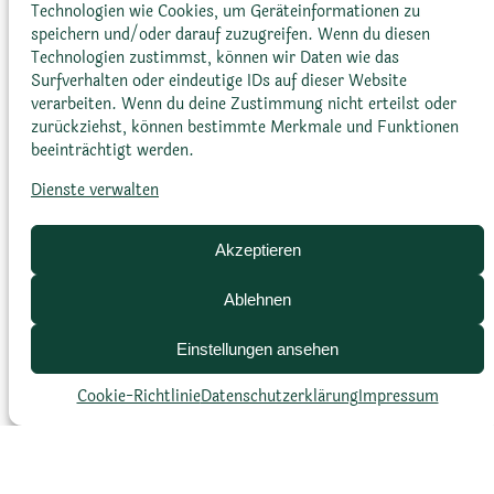
Technologien wie Cookies, um Geräteinformationen zu
speichern und/oder darauf zuzugreifen. Wenn du diesen
Technologien zustimmst, können wir Daten wie das
Blütenfarbe
Surfverhalten oder eindeutige IDs auf dieser Website
verarbeiten. Wenn du deine Zustimmung nicht erteilst oder
Magenta bis pink, selten gelb
zurückziehst, können bestimmte Merkmale und Funktionen
beeinträchtigt werden.
oder orange
Dienste verwalten
Akzeptieren
Ablehnen
Einstellungen ansehen
Blütenform
Cookie-Richtlinie
Datenschutz­erklärung
Impressum
Gänseblümchenähnlich,
asterähnlich, groß, auffällig,