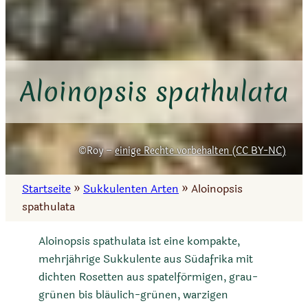
Aloinopsis spathulata
Roy –
einige Rechte vorbehalten (CC BY-NC)
Startseite
»
Sukkulenten Arten
»
Aloinopsis
spathulata
Aloinopsis spathulata ist eine kompakte,
mehrjährige Sukkulente aus Südafrika mit
dichten Rosetten aus spatelförmigen, grau-
grünen bis bläulich-grünen, warzigen