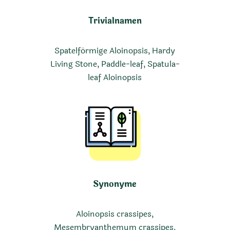
Trivialnamen
Spatelförmige Aloinopsis, Hardy
Living Stone, Paddle-leaf, Spatula-
leaf Aloinopsis
Synonyme
Aloinopsis crassipes,
Mesembryanthemum crassipes,