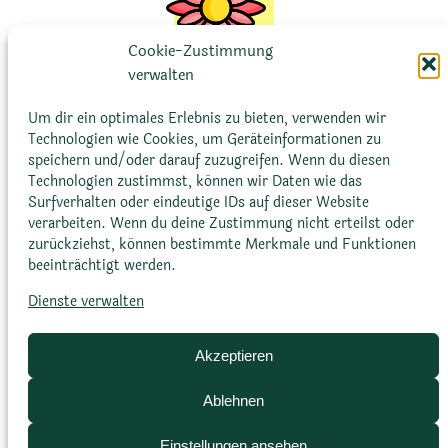
Cookie-Zustimmung
verwalten
Blütenfarbe
Um dir ein optimales Erlebnis zu bieten, verwenden wir
Technologien wie Cookies, um Geräteinformationen zu
speichern und/oder darauf zuzugreifen. Wenn du diesen
Weiß, blassrosa bis magenta
Technologien zustimmst, können wir Daten wie das
Surfverhalten oder eindeutige IDs auf dieser Website
verarbeiten. Wenn du deine Zustimmung nicht erteilst oder
zurückziehst, können bestimmte Merkmale und Funktionen
beeinträchtigt werden.
Dienste verwalten
Akzeptieren
Blütenform
Ablehnen
Gänseblümchenartig, bis zu
Einstellungen ansehen