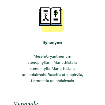
Synonyme
Mesembryanthemum
stenophyllum, Marlothistella
stenophylla, Marlothistella
uniondalensis, Ruschia stenophylla,
Hammeria uniondalensis
Merkmale