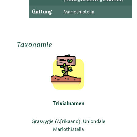
Gattung
Marlothistella
Taxonomie
Trivialnamen
Grasvygie (Afrikaans), Uniondale
Marlothistella