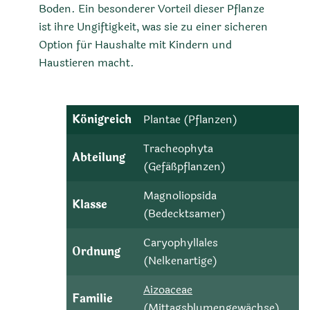
Boden. Ein besonderer Vorteil dieser Pflanze
ist ihre Ungiftigkeit, was sie zu einer sicheren
Option für Haushalte mit Kindern und
Haustieren macht.
Königreich
Plantae (Pflanzen)
Tracheophyta
Abteilung
(Gefäßpflanzen)
Magnoliopsida
Klasse
(Bedecktsamer)
Caryophyllales
Ordnung
(Nelkenartige)
Aizoaceae
Familie
(Mittagsblumengewächse)