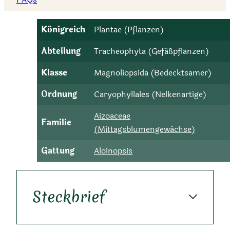
Königreich
Plantae (Pflanzen)
Abteilung
Tracheophyta (Gefäßpflanzen)
Klasse
Magnoliopsida (Bedecktsamer)
Ordnung
Caryophyllales (Nelkenartige)
Aizoaceae
Familie
(Mittagsblumengewächse)
Gattung
Aloinopsis
Steckbrief