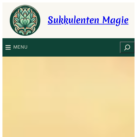
Zum
Inhalt
Sukkulenten Magie
springen
Suchen
MENU