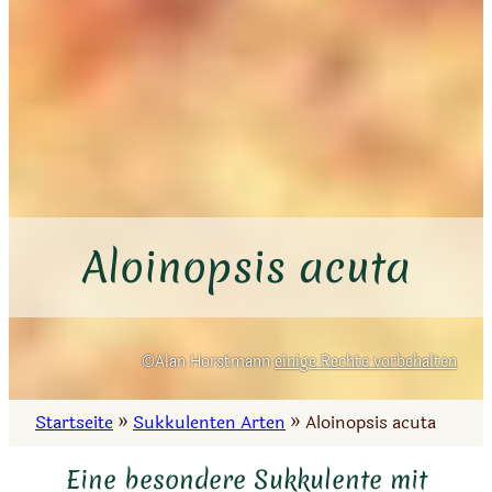
Aloinopsis acuta
Alan Horstmann
einige Rechte vorbehalten
Startseite
»
Sukkulenten Arten
»
Aloinopsis acuta
Eine besondere Sukkulente mit