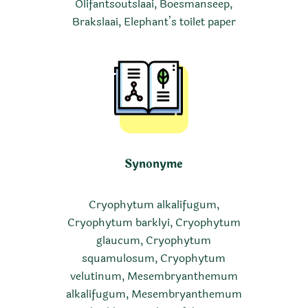
Olifantsoutslaai, Boesmanseep,
Brakslaai, Elephant’s toilet paper
Synonyme
Cryophytum alkalifugum,
Cryophytum barklyi, Cryophytum
glaucum, Cryophytum
squamulosum, Cryophytum
velutinum, Mesembryanthemum
alkalifugum, Mesembryanthemum