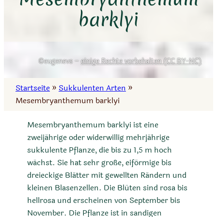
barklyi
eugenevs –
einige Rechte vorbehalten (CC BY-NC)
Startseite
»
Sukkulenten Arten
»
Mesembryanthemum barklyi
Mesembryanthemum barklyi ist eine
zweijährige oder widerwillig mehrjährige
sukkulente Pflanze, die bis zu 1,5 m hoch
wächst. Sie hat sehr große, eiförmige bis
dreieckige Blätter mit gewellten Rändern und
kleinen Blasenzellen. Die Blüten sind rosa bis
hellrosa und erscheinen von September bis
November. Die Pflanze ist in sandigen