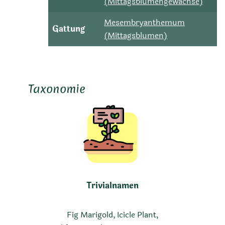
(Mittagsblumengewächse)
Mesembryanthemum
Gattung
(Mittagsblumen)
Taxonomie
Trivialnamen
Fig Marigold, Icicle Plant,