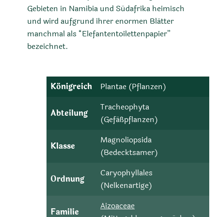
Gebieten in Namibia und Südafrika heimisch
und wird aufgrund ihrer enormen Blätter
manchmal als “Elefantentoilettenpapier”
bezeichnet.
Königreich
Plantae (Pflanzen)
Tracheophyta
Abteilung
(Gefäßpflanzen)
Magnoliopsida
Klasse
(Bedecktsamer)
Caryophyllales
Ordnung
(Nelkenartige)
Aizoaceae
Familie