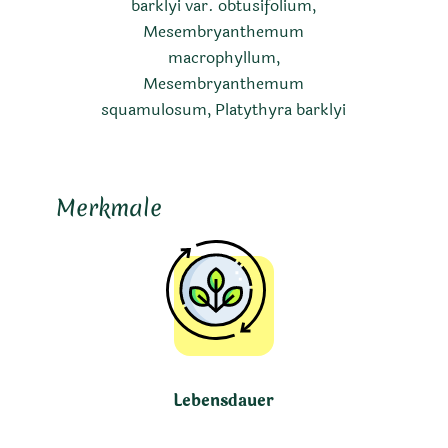
barklyi var. obtusifolium,
Mesembryanthemum
macrophyllum,
Mesembryanthemum
squamulosum, Platythyra barklyi
Merkmale
Lebensdauer