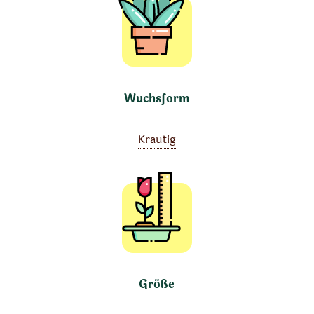
Wuchsform
Krautig
Größe