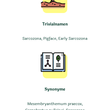
Trivialnamen
Sarcozona, Pigface, Early Sarcozona
Synonyme
Mesembryanthemum praecox,