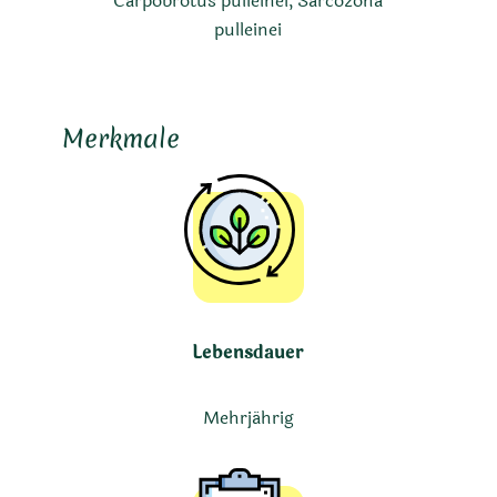
Carpobrotus pulleinei, Sarcozona
pulleinei
Merkmale
Lebensdauer
Mehrjährig