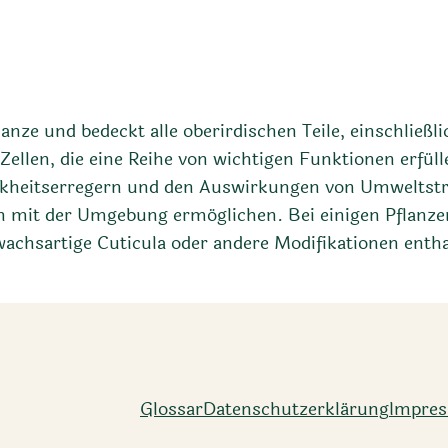
anze und bedeckt alle oberirdischen Teile, einschließli
 Zellen, die eine Reihe von wichtigen Funktionen erfüll
nkheitserregern und den Auswirkungen von Umweltstr
h mit der Umgebung ermöglichen. Bei einigen Pflanzen
wachsartige Cuticula oder andere Modifikationen enth
Glossar
Datenschutz­erklärung
Impre