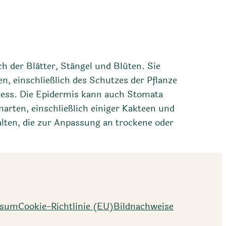
ch der Blätter, Stängel und Blüten. Sie
en, einschließlich des Schutzes der Pflanze
ess. Die Epidermis kann auch Stomata
arten, einschließlich einiger Kakteen und
alten, die zur Anpassung an trockene oder
ssum
Cookie-Richtlinie (EU)
Bildnachweise