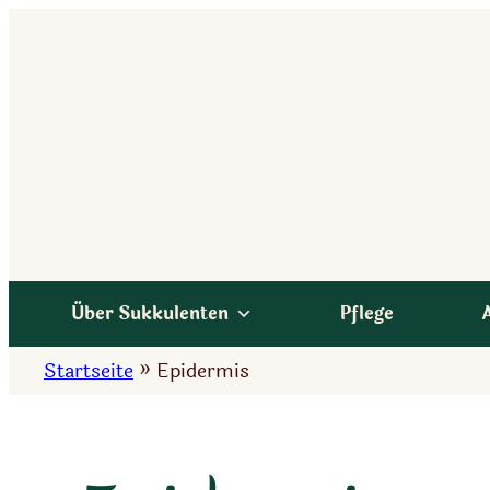
Zum
Inhalt
springen
Über Sukkulenten
Pflege
Startseite
»
Epidermis