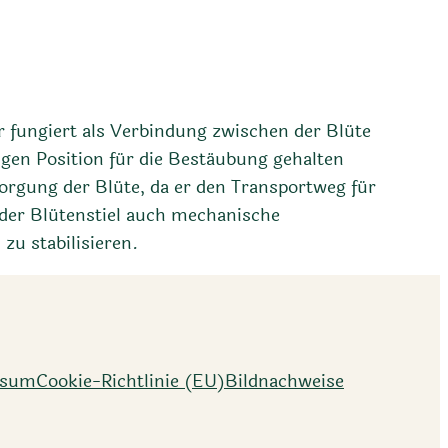
 Er fungiert als Verbindung zwischen der Blüte
igen Position für die Bestäubung gehalten
sorgung der Blüte, da er den Transportweg für
 der Blütenstiel auch mechanische
zu stabilisieren.
ssum
Cookie-Richtlinie (EU)
Bildnachweise