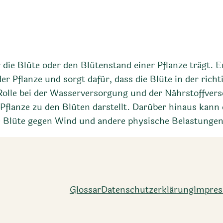
der die Blüte oder den Blütenstand einer Pflanze trägt.
 Pflanze und sorgt dafür, dass die Blüte in der richt
 Rolle bei der Wasserversorgung und der Nährstoffver
flanze zu den Blüten darstellt. Darüber hinaus kann
e Blüte gegen Wind und andere physische Belastungen 
Glossar
Datenschutz­erklärung
Impre