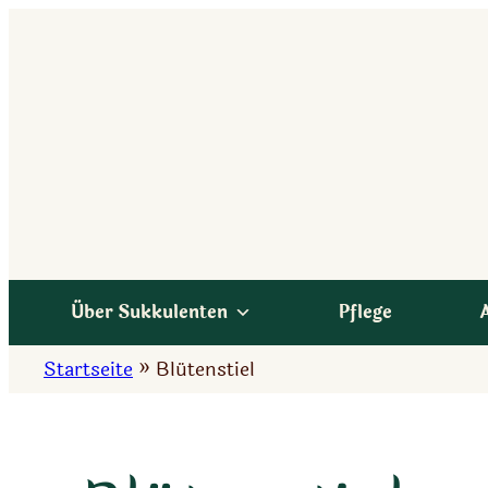
Zum
Inhalt
springen
Über Sukkulenten
Pflege
Startseite
»
Blütenstiel