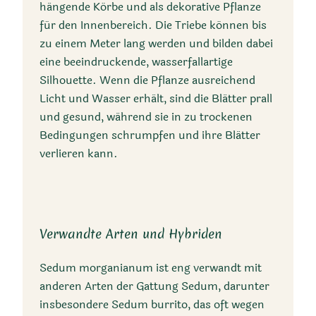
hängende Körbe und als dekorative Pflanze
für den Innenbereich. Die Triebe können bis
zu einem Meter lang werden und bilden dabei
Ursprungsländer
eine beeindruckende, wasserfallartige
Silhouette. Wenn die Pflanze ausreichend
Mexiko
Licht und Wasser erhält, sind die Blätter prall
und gesund, während sie in zu trockenen
Bedingungen schrumpfen und ihre Blätter
verlieren kann.
Ursprungsregionen
Verwandte Arten und Hybriden
Sedum morganianum ist eng verwandt mit
Veracruz, Puebla, und
anderen Arten der Gattung Sedum, darunter
Chiapas
insbesondere Sedum burrito, das oft wegen