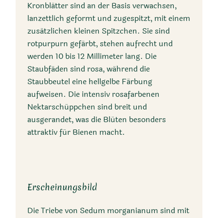
Kronblätter sind an der Basis verwachsen,
lanzettlich geformt und zugespitzt, mit einem
zusätzlichen kleinen Spitzchen. Sie sind
rotpurpurn gefärbt, stehen aufrecht und
werden 10 bis 12 Millimeter lang. Die
Synonyme
Staubfäden sind rosa, während die
Staubbeutel eine hellgelbe Färbung
Sedum morganianum E.
aufweisen. Die intensiv rosafarbenen
Walther
Nektarschüppchen sind breit und
ausgerandet, was die Blüten besonders
attraktiv für Bienen macht.
Erscheinungsbild
Lebensraum
Die Triebe von Sedum morganianum sind mit