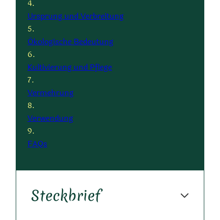
Ursprung und Verbreitung
Ökologische Bedeutung
Kultivierung und Pflege
Vermehrung
Verwendung
FAQs
Steckbrief