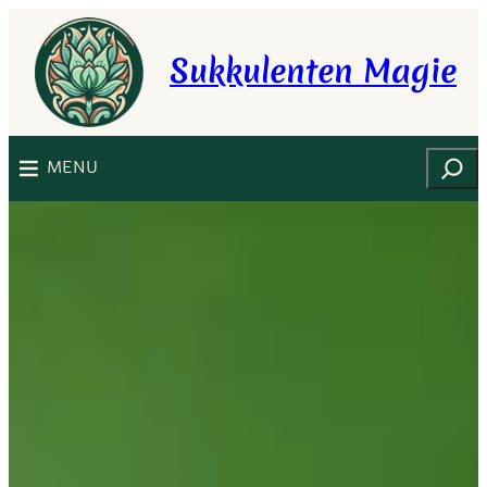
Zum
Inhalt
Sukkulenten Magie
springen
Suchen
MENU