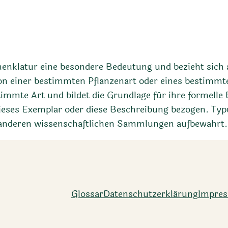
menklatur eine besondere Bedeutung und bezieht sich 
ion einer bestimmten Pflanzenart oder eines bestimmt
stimmte Art und bildet die Grundlage für ihre formel
dieses Exemplar oder diese Beschreibung bezogen. Typ
 anderen wissenschaftlichen Sammlungen aufbewahrt.
Glossar
Datenschutz­erklärung
Impre