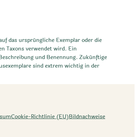
auf das ursprüngliche Exemplar oder die
en Taxons verwendet wird. Ein
le Beschreibung und Benennung. Zukünftige
usexemplare sind extrem wichtig in der
ssum
Cookie-Richtlinie (EU)
Bildnachweise