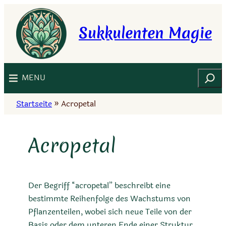
Zum
Inhalt
Sukkulenten Magie
springen
Suchen
MENU
Startseite
»
Acropetal
Acropetal
Der Begriff “acropetal” beschreibt eine
bestimmte Reihenfolge des Wachstums von
Pflanzenteilen, wobei sich neue Teile von der
Basis oder dem unteren Ende einer Struktur