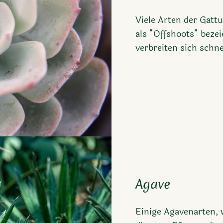
Viele Arten der Gatt
als “Offshoots“ beze
verbreiten sich schne
Agave
Einige Agavenarten,