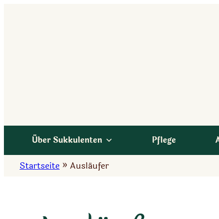
Zum
Inhalt
springen
Über Sukkulenten
Pflege
Startseite
»
Ausläufer