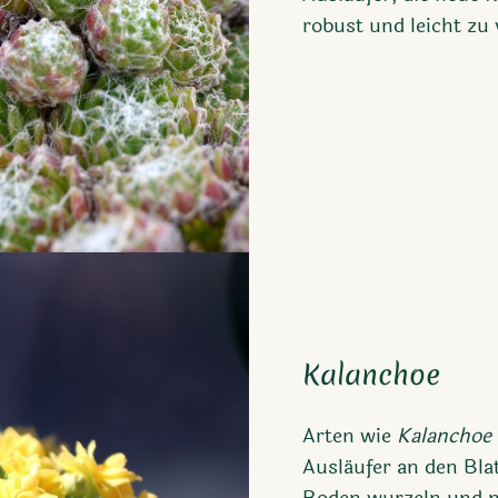
robust und leicht zu
Kalanchoe
Arten wie
Kalanchoe
Ausläufer an den Bla