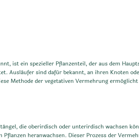
nt, ist ein spezieller Pflanzenteil, der aus dem Hau
itet. Ausläufer sind dafür bekannt, an ihren Knoten o
iese Methode der vegetativen Vermehrung ermöglicht es
Stängel, die oberirdisch oder unterirdisch wachsen k
en Pflanzen heranwachsen. Dieser Prozess der Verme