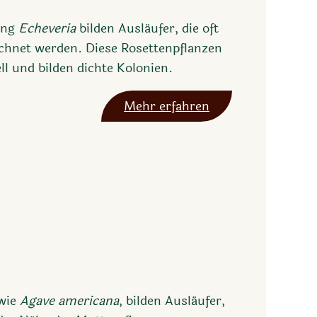
ung
Echeveria
bilden Ausläufer, die oft
ichnet werden. Diese Rosettenpflanzen
ll und bilden dichte Kolonien.
Mehr erfahren
 wie
Agave americana
, bilden Ausläufer,