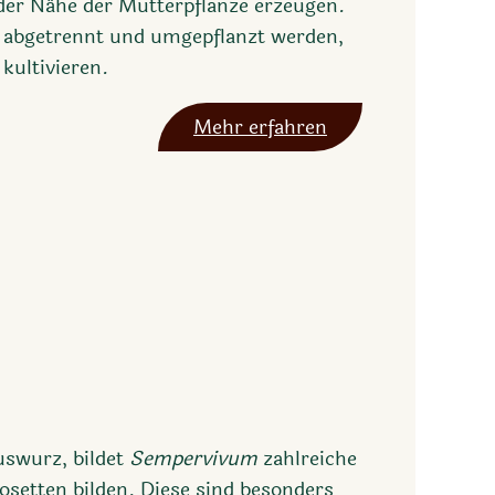
 der Nähe der Mutterpflanze erzeugen.
 abgetrennt und umgepflanzt werden,
kultivieren.
Mehr erfahren
uswurz, bildet
Sempervivum
zahlreiche
Rosetten bilden. Diese sind besonders