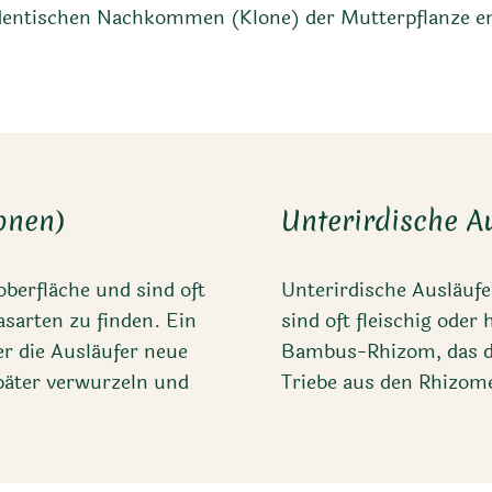
 identischen Nachkommen (Klone) der Mutterpflanze e
onen)
Unterirdische A
berfläche und sind oft
Unterirdische Ausläuf
asarten zu finden. Ein
sind oft fleischig oder 
der die Ausläufer neue
Bambus-Rhizom, das di
später verwurzeln und
Triebe aus den Rhizom