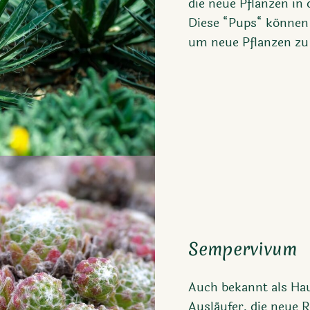
die neue Pflanzen in
Diese “Pups“ können
um neue Pflanzen zu 
Sempervivum
Auch bekannt als Ha
Ausläufer, die neue 