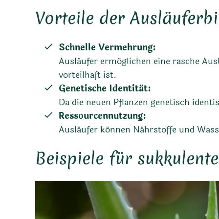
Vorteile der Ausläuferb
Schnelle Vermehrung:
Ausläufer ermöglichen eine rasche Au
vorteilhaft ist.
Genetische Identität:
Da die neuen Pflanzen genetisch identis
Ressourcennutzung:
Ausläufer können Nährstoffe und Wasser
Beispiele für sukkulent