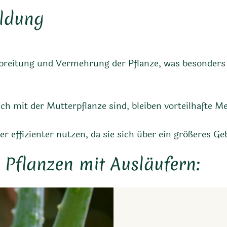
ildung
sbreitung und Vermehrung der Pflanze, was besonde
ch mit der Mutterpflanze sind, bleiben vorteilhafte M
 effizienter nutzen, da sie sich über ein größeres Geb
e Pflanzen mit Ausläufern: