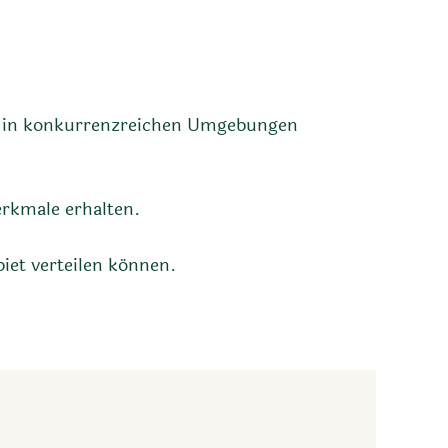
rs in konkurrenzreichen Umgebungen
erkmale erhalten.
iet verteilen können.