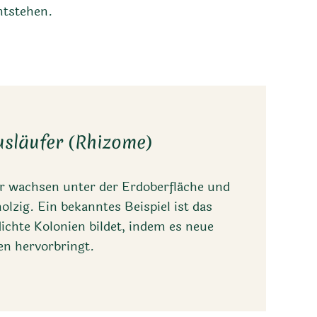
ntstehen.
usläufer (Rhizome)
er wachsen unter der Erdoberfläche und
holzig. Ein bekanntes Beispiel ist das
chte Kolonien bildet, indem es neue
en hervorbringt.