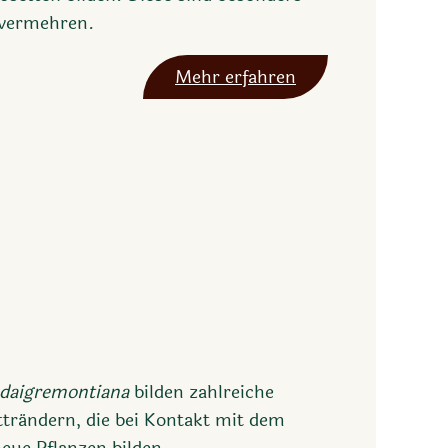
 vermehren.
Mehr erfahren
 daigremontiana
bilden zahlreiche
tträndern, die bei Kontakt mit dem