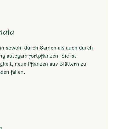
nata
nn sowohl durch Samen als auch durch
g autogam fortpflanzen. Sie ist
gkeit, neue Pflanzen aus Blättern zu
den fallen.
m