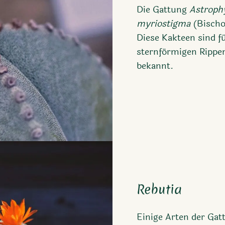
Die Gattung
Astrop
myriostigma
(Bischo
Diese Kakteen sind fü
sternförmigen Rippen
bekannt.
Rebutia
Einige Arten der Ga