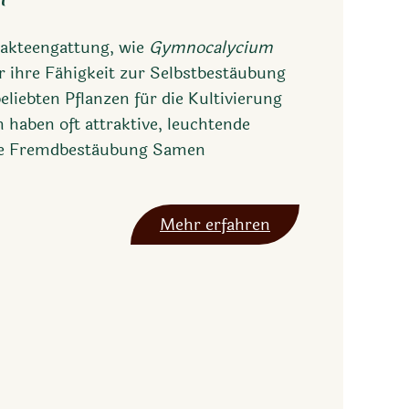
Kakteengattung, wie
Gymnocalycium
ür ihre Fähigkeit zur Selbstbestäubung
eliebten Pflanzen für die Kultivierung
 haben oft attraktive, leuchtende
hne Fremdbestäubung Samen
Mehr erfahren