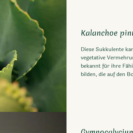
Kalanchoe pin
Diese Sukkulente ka
vegetative Vermehrun
bekannt für ihre Fähi
bilden, die auf den Bo
Gymnocalyciu