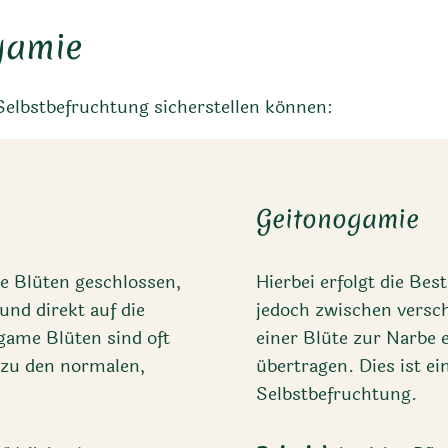
gamie
Selbstbefruchtung sicherstellen können:
Geitonogamie
ie Blüten geschlossen,
Hierbei erfolgt die Bes
und direkt auf die
jedoch zwischen versch
ogame Blüten sind oft
einer Blüte zur Narbe 
 zu den normalen,
übertragen. Dies ist ei
Selbstbefruchtung.