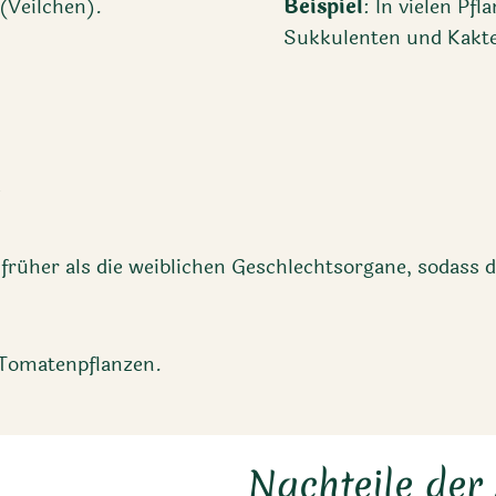
(Veilchen).
Beispiel
: In vielen Pf
Sukkulenten und Kakt
g
n früher als die weiblichen Geschlechtsorgane, sodass d
 Tomatenpflanzen.
Nachteile der