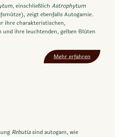
hytum
, einschließlich
Astrophytum
fsmütze), zeigt ebenfalls Autogamie.
r ihre charakteristischen,
 und ihre leuchtenden, gelben Blüten
Mehr erfahren
ttung
Rebutia
sind autogam, wie