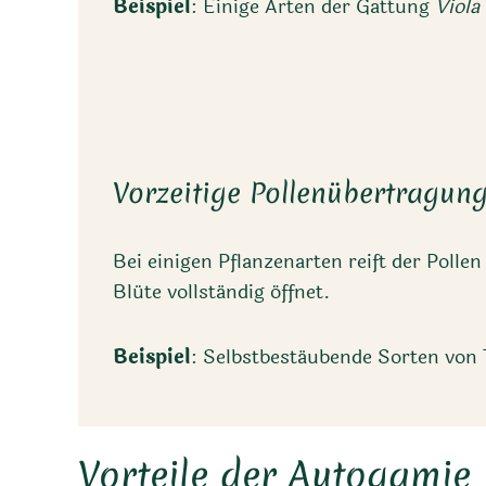
Beispiel
: Einige Arten der Gattung
Viola
Vorzeitige Pollenübertragun
Bei einigen Pflanzenarten reift der Polle
Blüte vollständig öffnet.
Beispiel
: Selbstbestäubende Sorten von
Vorteile der Autogamie