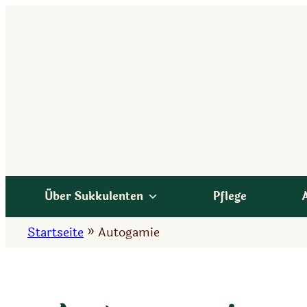
Zum
Inhalt
springen
Über Sukkulenten
Pflege
Startseite
»
Autogamie