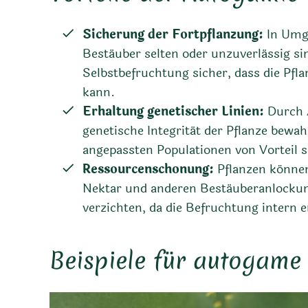
Sicherung der Fortpflanzung:
In Umg
Bestäuber selten oder unzuverlässig sind
Selbstbefruchtung sicher, dass die Pf
kann.
Erhaltung genetischer Linien:
Durch 
genetische Integrität der Pflanze bewah
angepassten Populationen von Vorteil s
Ressourcenschonung:
Pflanzen können
Nektar und anderen Bestäuberanlock
verzichten, da die Befruchtung intern e
Beispiele für autogame