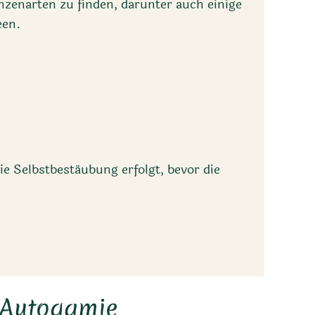
lanzenarten zu finden, darunter auch einige
een.
ie Selbstbestäubung erfolgt, bevor die
 Autogamie