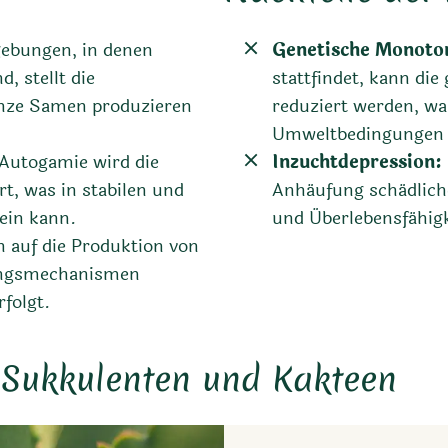
ebungen, in denen
Genetische Monoto
, stellt die
stattfindet, kann die
lanze Samen produzieren
reduziert werden, wa
Umweltbedingungen 
Autogamie wird die
Inzuchtdepression:
rt, was in stabilen und
Anhäufung schädlicher
ein kann.
und Überlebensfähig
 auf die Produktion von
ungsmechanismen
rfolgt.
 Sukkulenten und Kakteen