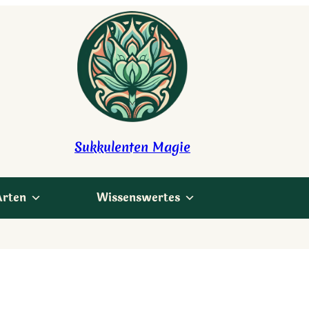
Sukkulenten Magie
Arten
Wissenswertes