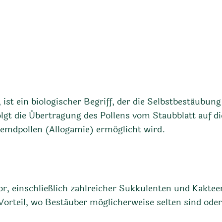
st ein biologischer Begriff, der die Selbstbestäubun
t die Übertragung des Pollens vom Staubblatt auf di
emdpollen (Allogamie) ermöglicht wird.
r, einschließlich zahlreicher Sukkulenten und Kakte
orteil, wo Bestäuber möglicherweise selten sind oder