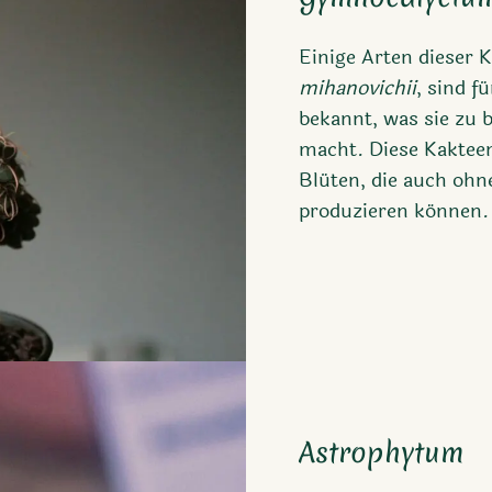
Einige Arten dieser 
mihanovichii
, sind f
bekannt, was sie zu b
macht. Diese Kakteen
Blüten, die auch o
produzieren können.
Astrophytum