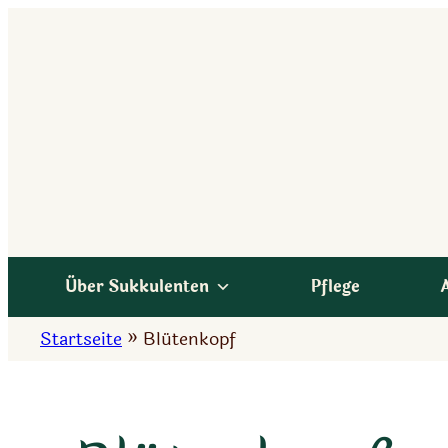
Zum
Inhalt
springen
Über Sukkulenten
Pflege
Startseite
»
Blütenkopf