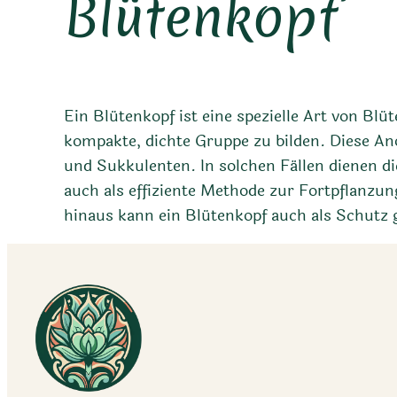
Blütenkopf
Ein Blütenkopf ist eine spezielle Art von B
kompakte, dichte Gruppe zu bilden. Diese Ano
und Sukkulenten. In solchen Fällen dienen d
auch als effiziente Methode zur Fortpflanzu
hinaus kann ein Blütenkopf auch als Schutz g