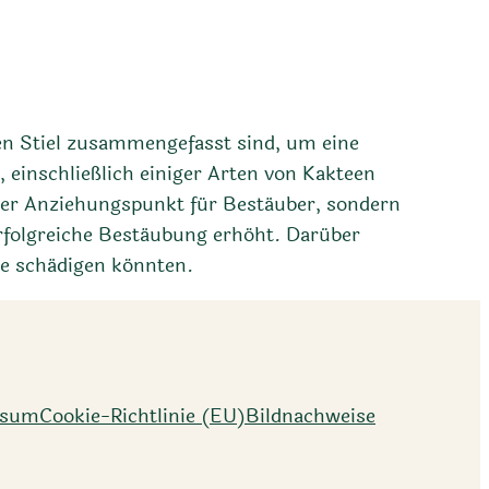
zen Stiel zusammengefasst sind, um eine
 einschließlich einiger Arten von Kakteen
ller Anziehungspunkt für Bestäuber, sondern
erfolgreiche Bestäubung erhöht. Darüber
ze schädigen könnten.
ssum
Cookie-Richtlinie (EU)
Bildnachweise