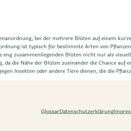
lütenanordnung, bei der mehrere Blüten auf einem kur
rdnung ist typisch für bestimmte Arten von Pflanzen,
ie eng zusammenliegenden Blüten nicht nur als visue
ng, da die Nähe der Blüten zueinander die Chance auf 
egen Insekten oder andere Tiere dienen, die die Pflan
Glossar
Datenschutz­erklärung
Impre