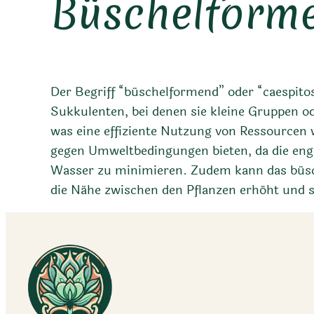
Büschelform
Der Begriff “büschelformend” oder “caespito
Sukkulenten, bei denen sie kleine Gruppen o
was eine effiziente Nutzung von Ressourcen
gegen Umweltbedingungen bieten, da die enge
Wasser zu minimieren. Zudem kann das büsc
die Nähe zwischen den Pflanzen erhöht und s