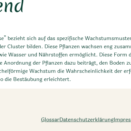
end
se” bezieht sich auf das spezifische Wachstumsmuste
der Cluster bilden. Diese Pflanzen wachsen eng zusam
 wie Wasser und Nährstoffen ermöglicht. Diese Form
 Anordnung der Pflanzen dazu beiträgt, den Boden zu
helförmige Wachstum die Wahrscheinlichkeit der erfo
o die Bestäubung erleichtert.
Glossar
Datenschutz­erklärung
Impre