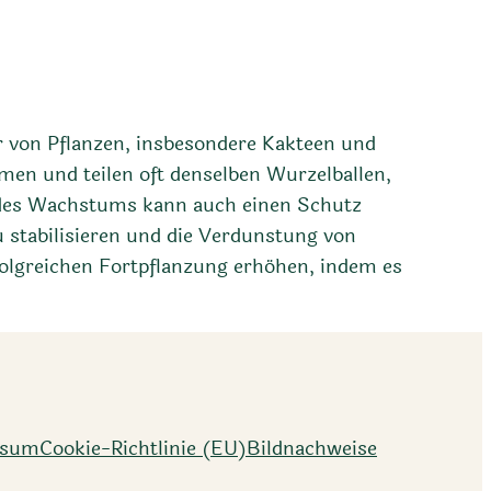
r von Pflanzen, insbesondere Kakteen und
men und teilen oft denselben Wurzelballen,
 des Wachstums kann auch einen Schutz
 stabilisieren und die Verdunstung von
lgreichen Fortpflanzung erhöhen, indem es
ssum
Cookie-Richtlinie (EU)
Bildnachweise