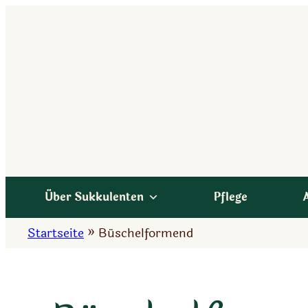
Zum
Inhalt
springen
Über Sukkulenten
Pflege
Startseite
»
Büschelformend