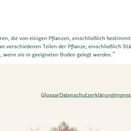
uren, die von einigen Pflanzen, einschließlich bestimm
 verschiedenen Teilen der Pflanze, einschließlich Stä
 wenn sie in geeigneten Boden gelegt werden.”
Glossar
Datenschutz­erklärung
Impre