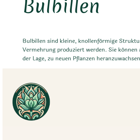
Bulbillen
Bulbillen sind kleine, knollenförmige Strukt
Vermehrung produziert werden. Sie können an
der Lage, zu neuen Pflanzen heranzuwachsen,