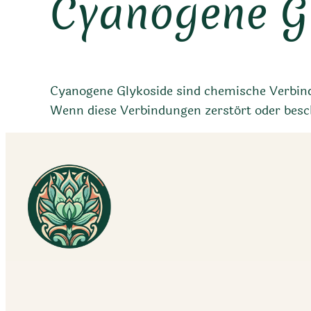
Cyanogene G
Cyanogene Glykoside sind chemische Verbind
Wenn diese Verbindungen zerstört oder beschä