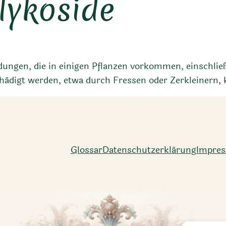
lykoside
ungen, die in einigen Pflanzen vorkommen, einschlie
digt werden, etwa durch Fressen oder Zerkleinern, kön
Glossar
Datenschutz­erklärung
Impre