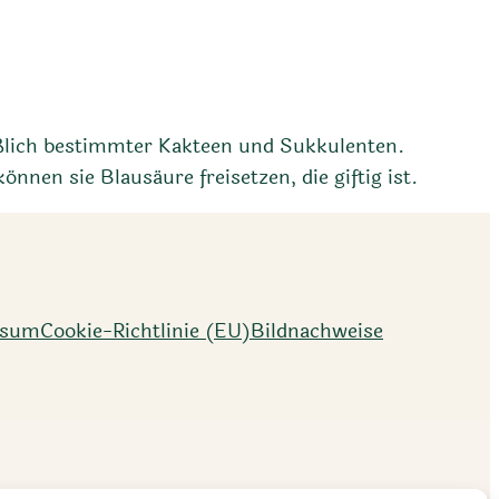
ßlich bestimmter Kakteen und Sukkulenten.
nen sie Blausäure freisetzen, die giftig ist.
ssum
Cookie-Richtlinie (EU)
Bildnachweise