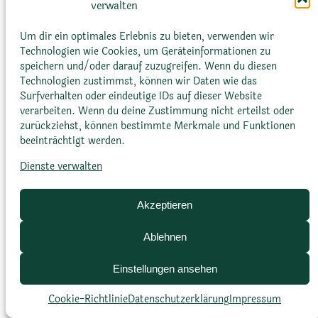
verwalten
Diese Methode wird oft bei Kakteen und
Sukkulenten angewendet.
Um dir ein optimales Erlebnis zu bieten, verwenden wir
Technologien wie Cookies, um Geräteinformationen zu
speichern und/oder darauf zuzugreifen. Wenn du diesen
Technologien zustimmst, können wir Daten wie das
Surfverhalten oder eindeutige IDs auf dieser Website
verarbeiten. Wenn du deine Zustimmung nicht erteilst oder
zurückziehst, können bestimmte Merkmale und Funktionen
beeinträchtigt werden.
Glossar
Datenschutz­erklärung
Impressum
Dienste verwalten
Cookie-Richtlinie (EU)
Bildnachweise
Akzeptieren
Ablehnen
Einstellungen ansehen
Cookie-Richtlinie
Datenschutz­erklärung
Impressum