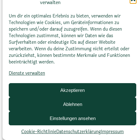
verwalten
beispielsweise bei bestimmten Sukkulenten
auf, wenn sie Wasser aufnehmen oder
Um dir ein optimales Erlebnis zu bieten, verwenden wir
Technologien wie Cookies, um Geräteinformationen zu
verlieren.
speichern und/oder darauf zuzugreifen. Wenn du diesen
Technologien zustimmst, können wir Daten wie das
Surfverhalten oder eindeutige IDs auf dieser Website
verarbeiten. Wenn du deine Zustimmung nicht erteilst oder
zurückziehst, können bestimmte Merkmale und Funktionen
beeinträchtigt werden.
Dienste verwalten
Glossar
Datenschutz­erklärung
Impressum
Cookie-Richtlinie (EU)
Bildnachweise
Akzeptieren
Ablehnen
Einstellungen ansehen
Cookie-Richtlinie
Datenschutz­erklärung
Impressum