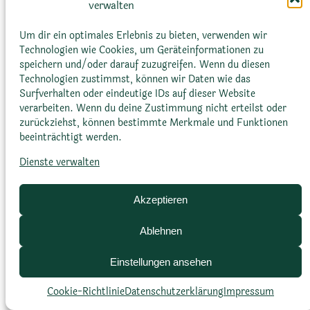
verwalten
fördert die genetische Vielfalt und ist bei
Kakteen und Sukkulenten weit verbreitet.
Um dir ein optimales Erlebnis zu bieten, verwenden wir
Technologien wie Cookies, um Geräteinformationen zu
speichern und/oder darauf zuzugreifen. Wenn du diesen
Technologien zustimmst, können wir Daten wie das
Surfverhalten oder eindeutige IDs auf dieser Website
verarbeiten. Wenn du deine Zustimmung nicht erteilst oder
zurückziehst, können bestimmte Merkmale und Funktionen
beeinträchtigt werden.
Glossar
Datenschutz­erklärung
Impressum
Dienste verwalten
Cookie-Richtlinie (EU)
Bildnachweise
Akzeptieren
Ablehnen
Einstellungen ansehen
Cookie-Richtlinie
Datenschutz­erklärung
Impressum