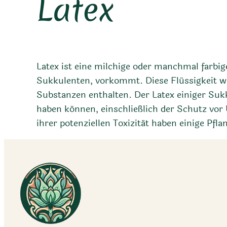
Latex
Latex ist eine milchige oder manchmal farbige
Sukkulenten, vorkommt. Diese Flüssigkeit wi
Substanzen enthalten. Der Latex einiger Suk
haben können, einschließlich der Schutz vo
ihrer potenziellen Toxizität haben einige Pf