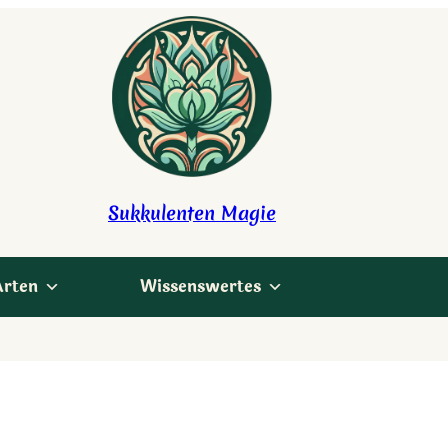
Sukkulenten Magie
Arten
Wissenswertes