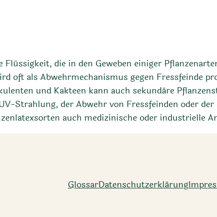
 Flüssigkeit, die in den Geweben einiger Pflanzenarte
rd oft als Abwehrmechanismus gegen Fressfeinde prod
kulenten und Kakteen kann auch sekundäre Pflanzenst
r UV-Strahlung, der Abwehr von Fressfeinden oder de
lanzenlatexsorten auch medizinische oder industrielle
Glossar
Datenschutz­erklärung
Impre