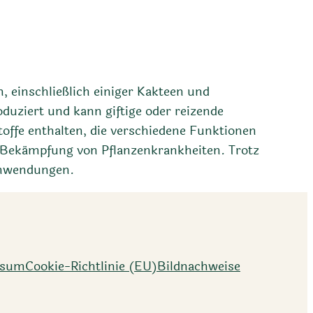
n, einschließlich einiger Kakteen und
uziert und kann giftige oder reizende
offe enthalten, die verschiedene Funktionen
r Bekämpfung von Pflanzenkrankheiten. Trotz
 Anwendungen.
ssum
Cookie-Richtlinie (EU)
Bildnachweise