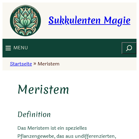
Zum
Inhalt
Sukkulenten Magie
springen
Suchen
MENU
Startseite
»
Meristem
Meristem
Definition
Das Meristem ist ein spezielles
Pflanzengewebe, das aus undifferenzierten,