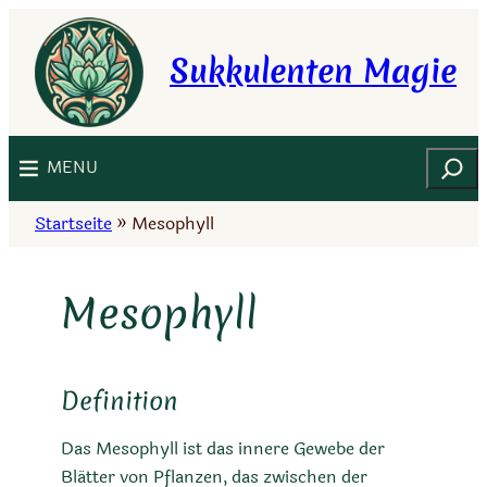
Zum
Inhalt
Sukkulenten Magie
springen
Suchen
MENU
Startseite
»
Mesophyll
Mesophyll
Definition
Das Mesophyll ist das innere Gewebe der
Blätter von Pflanzen, das zwischen der