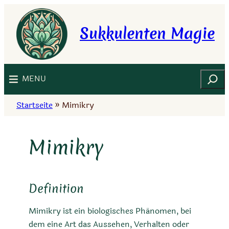
Zum
Inhalt
Sukkulenten Magie
springen
Suchen
MENU
Startseite
»
Mimikry
Mimikry
Definition
Mimikry ist ein biologisches Phänomen, bei
dem eine Art das Aussehen, Verhalten oder