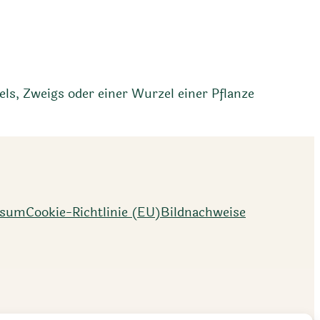
ls, Zweigs oder einer Wurzel einer Pflanze
ssum
Cookie-Richtlinie (EU)
Bildnachweise