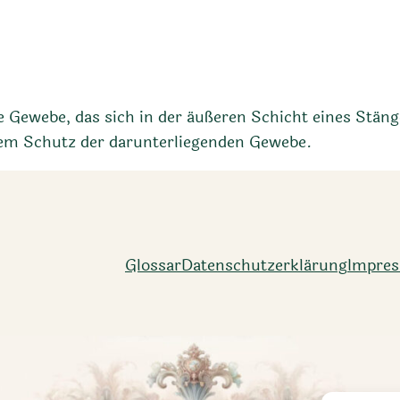
 Gewebe, das sich in der äußeren Schicht eines Stänge
 dem Schutz der darunterliegenden Gewebe.
Glossar
Datenschutz­erklärung
Impre