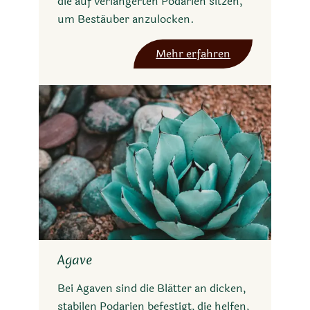
die auf verlängerten Podarien sitzen,
um Bestäuber anzulocken.
Mehr erfahren
Agave
Bei Agaven sind die Blätter an dicken,
stabilen Podarien befestigt, die helfen,