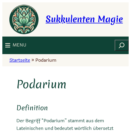
Zum
Inhalt
Sukkulenten Magie
springen
Suchen
MENU
Startseite
»
Podarium
Podarium
Definition
Der Begriff “Podarium” stammt aus dem
Lateinischen und bedeutet wörtlich übersetzt